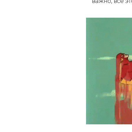
важно, все э