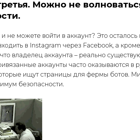
ретья. Можно не волноватьс
сти.
и не можете войти в аккаунт? Это осталось
ходить в Instagram через Facebook, а кроме 
что владелец аккаунта – реально существу
ривязанные аккаунты часто оказываются в р
оторые ищут страницы для фермы ботов. 
симум безопасности.