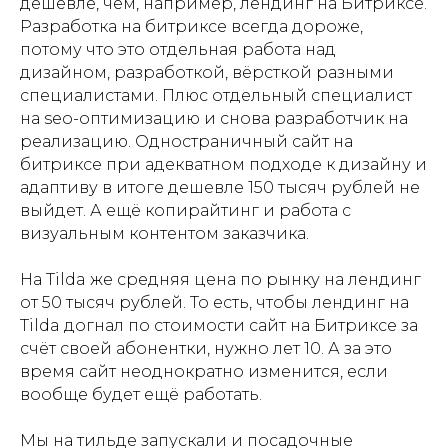
дешевле, чем, например, лендинг на Битриксе.
Разработка на битриксе всегда дороже,
потому что это отдельная работа над
дизайном, разработкой, вёрсткой разными
специалистами. Плюс отдельный специалист
на seo-оптимизацию и снова разработчик на
реализацию. Одностраничный сайт на
битриксе при адекватном подходе к дизайну и
адаптиву в итоге дешевле 150 тысяч рублей не
выйдет. А ещё копирайтинг и работа с
визуальным контентом заказчика.
На Tilda же средняя цена по рынку на лендинг
от 50 тысяч рублей. То есть, чтобы лендинг на
Tilda догнал по стоимости сайт на Битриксе за
счёт своей абонентки, нужно лет 10. А за это
время сайт неоднократно изменится, если
вообще будет ещё работать.
Мы на тильде запускали и посадочные