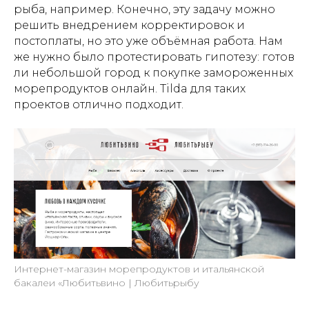
рыба, например. Конечно, эту задачу можно
решить внедрением корректировок и
постоплаты, но это уже объёмная работа. Нам
же нужно было протестировать гипотезу: готов
ли небольшой город к покупке замороженных
морепродуктов онлайн. Tilda для таких
проектов отлично подходит.
Интернет-магазин морепродуктов и итальянской
бакалеи «Любитьвино | Любитьрыбу