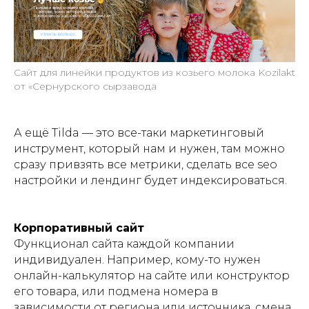
Сайт для линейки продуктов из козьего молока Kozilakt
от «Сернурского сырзавода
А ещё Tilda — это все-таки маркетинговый
инструмент, который нам и нужен, там можно
сразу привзять все метрики, сделать все seo
настройки и лендинг будет индексироваться.
Корпоративный сайт
Функционал сайта каждой компании
индивидуален. Например, кому-то нужен
онлайн-калькулятор на сайте или конструктор
его товара, или подмена номера в
зависимости от региона или источника, смена