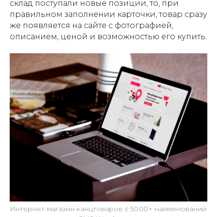
склад поступали новые позиции, то, при
правильном заполнении карточки, товар сразу
же появляется на сайте с фотографией,
описанием, ценой и возможностью его купить.
Интернет-магазин канцтоваров с 5000+ наименований