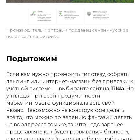
Производитель и оптовый продавец семян «Русское
поле», сайт на Битрикс.
Подытожим
Если вам нужно проверить гипотезу, собрать
лендинг или интернет-магазин без привязки к
учётной системе — выбирайте сайт на
Tilda
. Но
у тильды при всей продуманности
маркетингового функционала есть свой
нюанс. Невозможно на конструкторе делать
всё то, что можно по велению фантазии делать
на вордпрессе том же, так что надо заранее
представлять как будет развиваться бизнес и,
следовательно, сайт, что надо будет добавлять