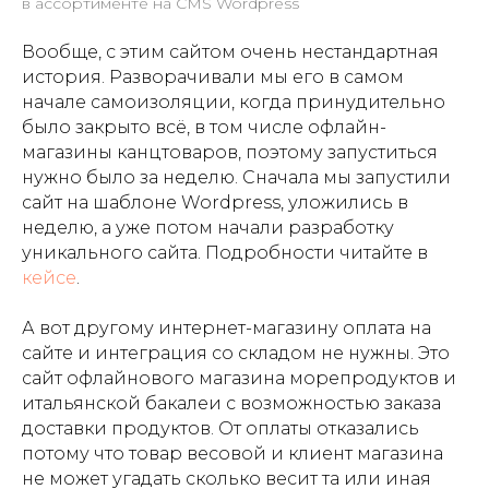
в ассортименте на CMS Wordpress
Вообще, с этим сайтом очень нестандартная
история. Разворачивали мы его в самом
начале самоизоляции, когда принудительно
было закрыто всё, в том числе офлайн-
магазины канцтоваров, поэтому запуститься
нужно было за неделю. Сначала мы запустили
сайт на шаблоне Wordpress, уложились в
неделю, а уже потом начали разработку
уникального сайта. Подробности читайте в
кейсе
.
А вот другому интернет-магазину оплата на
сайте и интеграция со складом не нужны. Это
сайт офлайнового магазина морепродуктов и
итальянской бакалеи с возможностью заказа
доставки продуктов. От оплаты отказались
потому что товар весовой и клиент магазина
не может угадать сколько весит та или иная