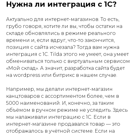
Нужна ли интеграция с 1С?
Актуально для интернет-магазинов. То есть,
грубо говоря, хотите ли вы, чтобы остатки на
складе обновлялись в режиме реального
времени и, если вдруг, что-то закончится,
позиция с сайта исчезала? Тогда вам нужна
интеграция с 1С. Tilda этого не умеет, она умеет
обмениваться только с виртуальным сервисом
«Мой склад». А значит, разработка сайта будет
на wordpress или битрикс в нашем случае.
Например, мы делали интернет-магазин
канцтоваров с ассортиментом более, чем в
5000 наименований. И, конечно, за таким
объёмом в ручном режиме не уследить. Здесь
мы налаживали интеграцию с 1С. Если в
интернет-магазине продавался товар — это
отображалось в учётной системе. Если на