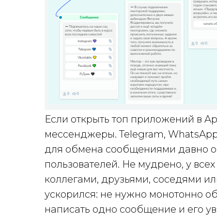
Если открыть топ приложений в App
мессенджеры. Telegram, WhatsApp
для обмена сообщениями давно о
пользователей. Не мудрено, у всех
коллегами, друзьями, соседями и
ускорился: не нужно монотонно об
написать одно сообщение и его ув