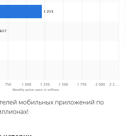
ателей мобильных приложений по
иллионах!