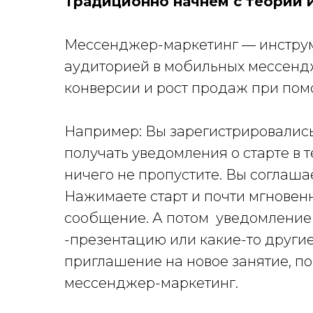
Традиционно начнем с теории 
Мессенджер-маркетинг — инструм
аудиторией в мобильных мессенд
конверсии и рост продаж при помо
Например: Вы зарегистрировались
получать уведомления о старте в 
ничего не пропустите. Вы соглашае
Нажимаете старт и почти мгновен
сообщение. А потом уведомление о
-презентацию или какие-то другие
приглашение на новое занятие, по
мессенджер-маркетинг.