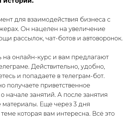
и истории.
ент для взаимодействия бизнеса с
жерах. Он нацелен на увеличение
щи рассылок, чат-ботов и автоворонок.
 на онлайн-курс и вам предлагают
телеграме. Действительно, удобно,
тесь и попадаете в телеграм-бот.
но получаете приветственное
 начале занятий. А после занятия
 материалы. Еще через 3 дня
 теме которая вам интересна. Всё это