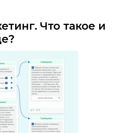
тинг. Что такое и
де?