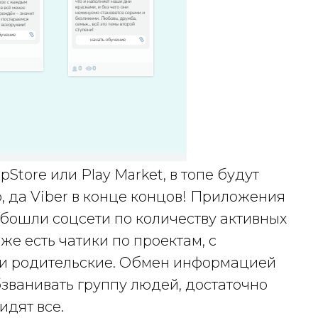
Store или Play Market, в топе будут
, да Viber в конце концов! Приложения
бошли соцсети по количеству активных
 же есть чатики по проектам, с
ли родительские. Обмен информацией
званивать группу людей, достаточно
идят все.