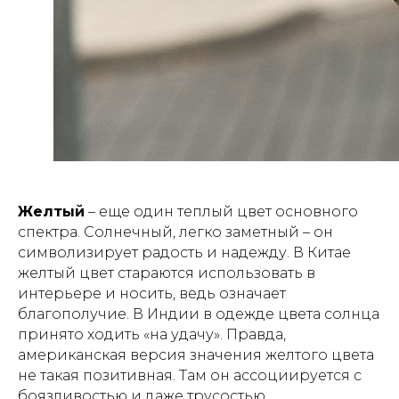
Желтый
– еще один теплый цвет основного
спектра. Солнечный, легко заметный – он
символизирует радость и надежду. В Китае
желтый цвет стараются использовать в
интерьере и носить, ведь означает
благополучие. В Индии в одежде цвета солнца
принято ходить «на удачу». Правда,
американская версия значения желтого цвета
не такая позитивная. Там он ассоциируется с
боязливостью и даже трусостью.