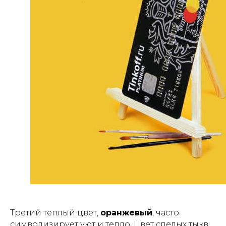
Третий теплый цвет,
оранжевый
, часто
символизирует уют и тепло. Цвет спелых тыкв,