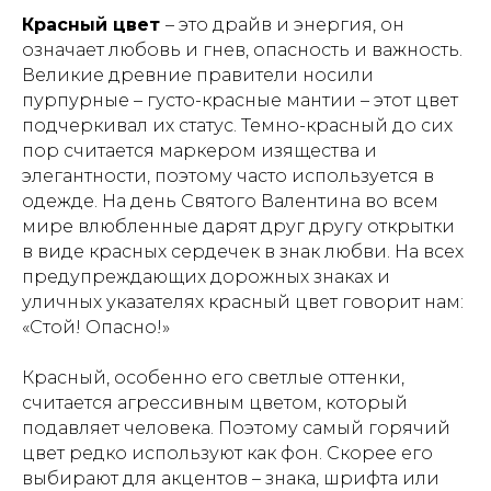
Красный цвет
– это драйв и энергия, он
означает любовь и гнев, опасность и важность.
Великие древние правители носили
пурпурные – густо-красные мантии – этот цвет
подчеркивал их статус. Темно-красный до сих
пор считается маркером изящества и
элегантности, поэтому часто используется в
одежде. На день Святого Валентина во всем
мире влюбленные дарят друг другу открытки
в виде красных сердечек в знак любви. На всех
предупреждающих дорожных знаках и
уличных указателях красный цвет говорит нам:
«Стой! Опасно!»
Красный, особенно его светлые оттенки,
считается агрессивным цветом, который
подавляет человека. Поэтому самый горячий
цвет редко используют как фон. Скорее его
выбирают для акцентов – знака, шрифта или