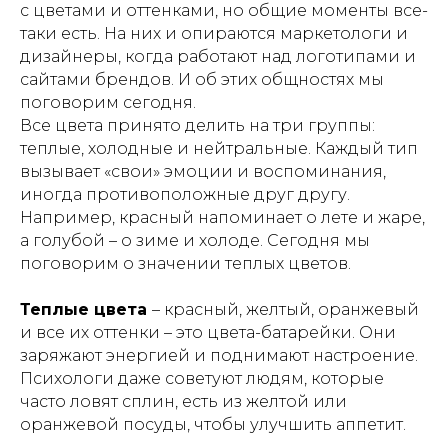
с цветами и оттенками, но общие моменты все-
таки есть. На них и опираются маркетологи и
дизайнеры, когда работают над логотипами и
сайтами брендов. И об этих общностях мы
поговорим сегодня.
Все цвета принято делить на три группы:
теплые, холодные и нейтральные. Каждый тип
вызывает «свои» эмоции и воспоминания,
иногда противоположные друг другу.
Например, красный напоминает о лете и жаре,
а голубой – о зиме и холоде. Сегодня мы
поговорим о значении теплых цветов.
Теплые цвета
– красный, желтый, оранжевый
и все их оттенки – это цвета-батарейки. Они
заряжают энергией и поднимают настроение.
Психологи даже советуют людям, которые
часто ловят сплин, есть из желтой или
оранжевой посуды, чтобы улучшить аппетит.