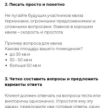
2. Писать просто и понятно
Не пугайте будущих участников квиза
терминами, огромными предложениями и
сложными вопросами. Главное в хорошем
квизе – скорость и простота.
Пример вопроса для квиза:
Какова площадь вашего помещения?
до 30 кв.м
30 - 50 кв.м
больше 50 кв.м
3. Четко составить вопросы и предложить
варианты ответа
Клиент должен отвечать на вопросы теста или
викторины однозначно. Упростите ему эту
задачу: предложите уже готовые ответы, один